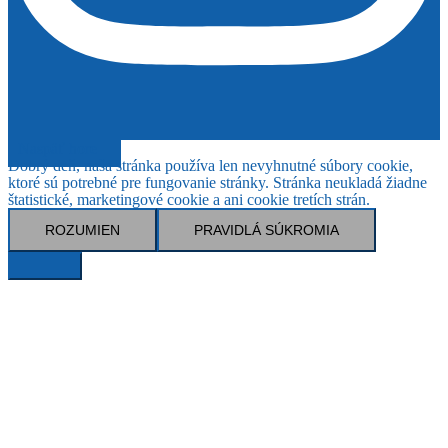
Naspäť hore
Dobrý deň, naša stránka používa len nevyhnutné súbory cookie,
ktoré sú potrebné pre fungovanie stránky. Stránka neukladá žiadne
štatistické, marketingové cookie a ani cookie tretích strán.
ROZUMIEN
PRAVIDLÁ SÚKROMIA