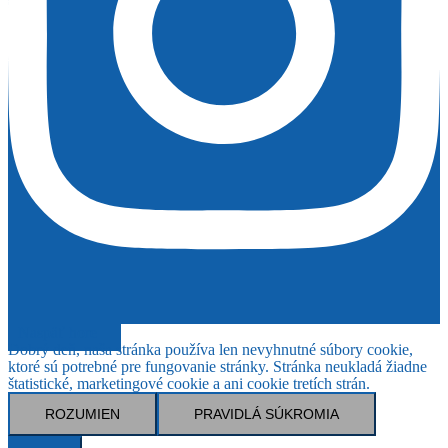
Naspäť hore
Dobrý deň, naša stránka používa len nevyhnutné súbory cookie,
ktoré sú potrebné pre fungovanie stránky. Stránka neukladá žiadne
štatistické, marketingové cookie a ani cookie tretích strán.
ROZUMIEN
PRAVIDLÁ SÚKROMIA