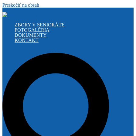
Preskočiť na obsah
ZBORY V SENIORÁTE
FOTOGALÉRIA
DOKUMENTY
KONTAKT
Search