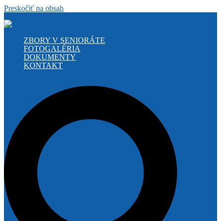
Preskočiť na obsah
ZBORY V SENIORÁTE
FOTOGALÉRIA
DOKUMENTY
KONTAKT
Search