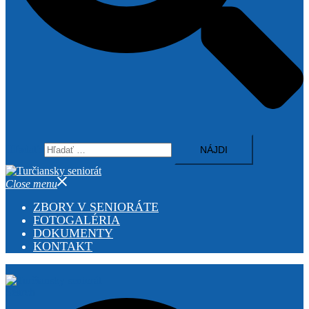
Hľadať:
Close menu
ZBORY V SENIORÁTE
FOTOGALÉRIA
DOKUMENTY
KONTAKT
Search